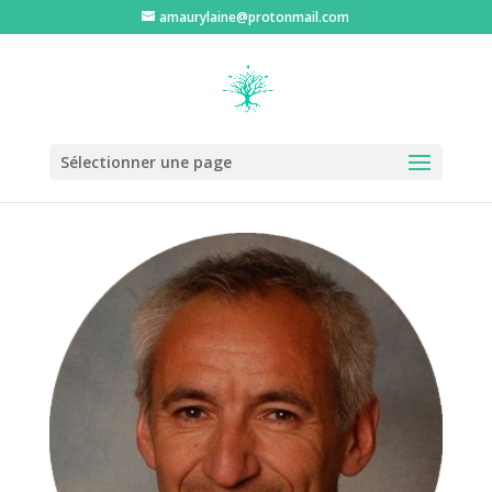
amaurylaine@protonmail.com
Sélectionner une page